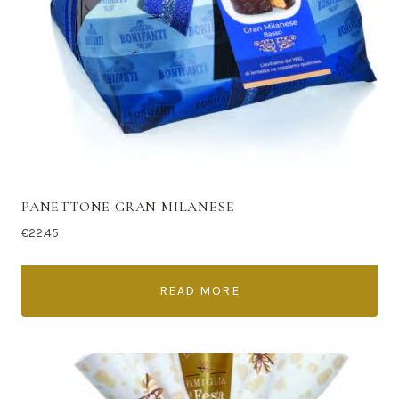
PANETTONE GRAN MILANESE
€
22.45
READ MORE