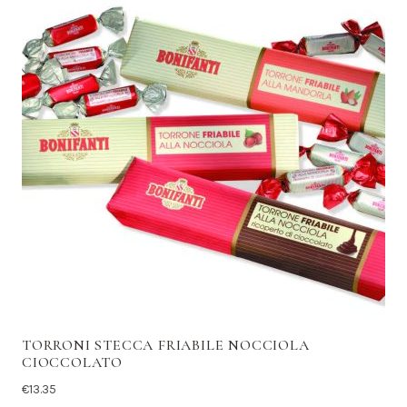
TORRONI STECCA FRIABILE NOCCIOLA
CIOCCOLATO
€
13.35