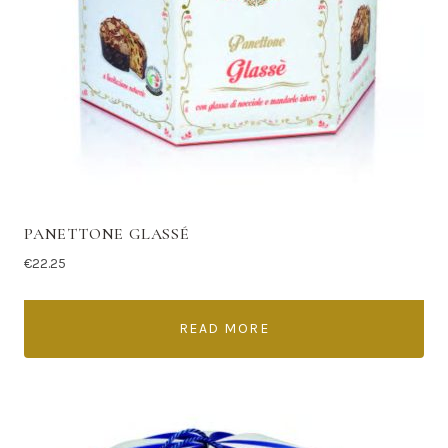
PANETTONE GLASSÉ
€
22.25
READ MORE