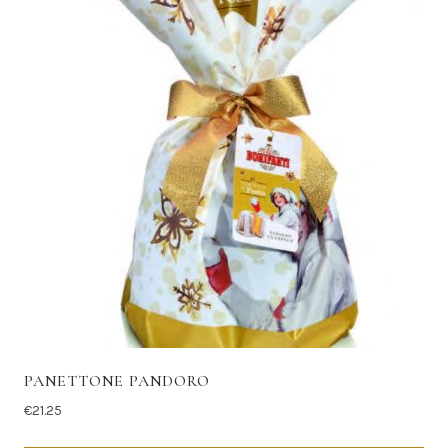
PANETTONE PANDORO
€
21.25