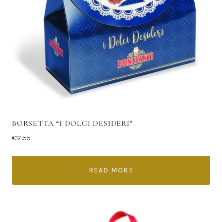
BORSETTA “I DOLCI DESIDERI”
€
12.55
READ MORE