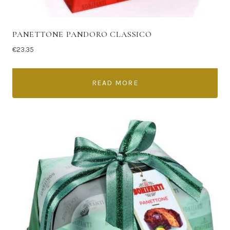
PANETTONE PANDORO CLASSICO
€
23.35
READ MORE