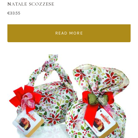
NATALE SCOZZESE
€
33.55
READ MORE