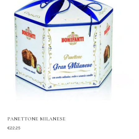
PANETTONE MILANESE
€
22.25