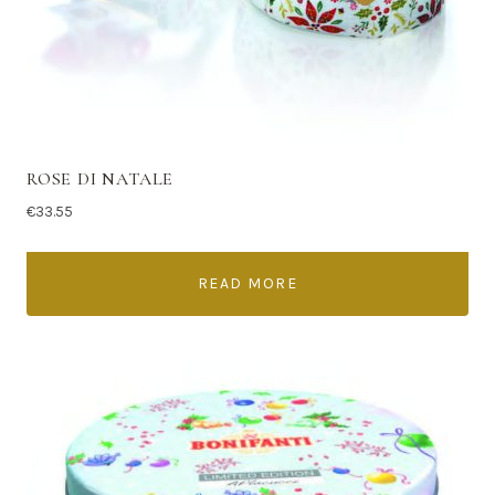
ROSE DI NATALE
€
33.55
READ MORE