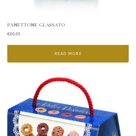
PANETTONE GLASSATO
€
20.25
READ MORE