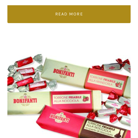
READ MORE