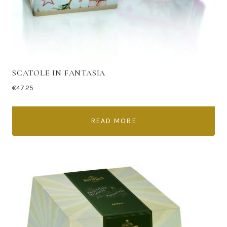
SCATOLE IN FANTASIA
€
47.25
READ MORE