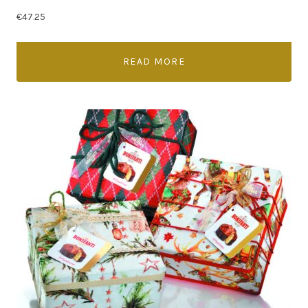
€
47.25
READ MORE