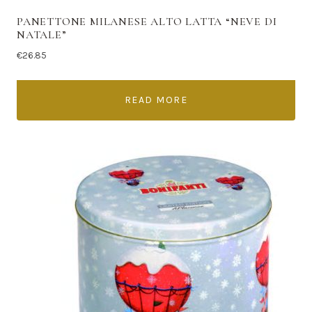
PANETTONE MILANESE ALTO LATTA “NEVE DI
NATALE”
€
26.85
READ MORE