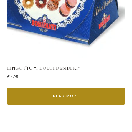
LINGOTTO “I DOLCI DESIDERI”
€
14.25
READ MORE