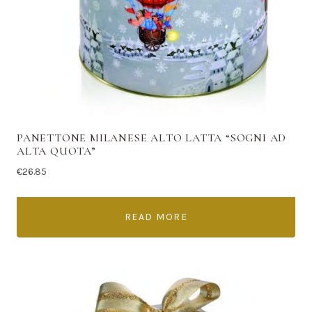
PANETTONE MILANESE ALTO LATTA “SOGNI AD
ALTA QUOTA”
€
26.85
READ MORE