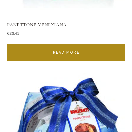
PANETTONE VENEXIANA
€
22.45
READ MORE