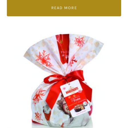
READ MORE