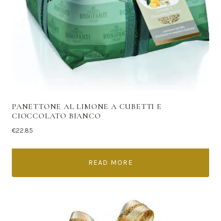
PANETTONE AL LIMONE A CUBETTI E
CIOCCOLATO BIANCO
€
22.85
READ MORE