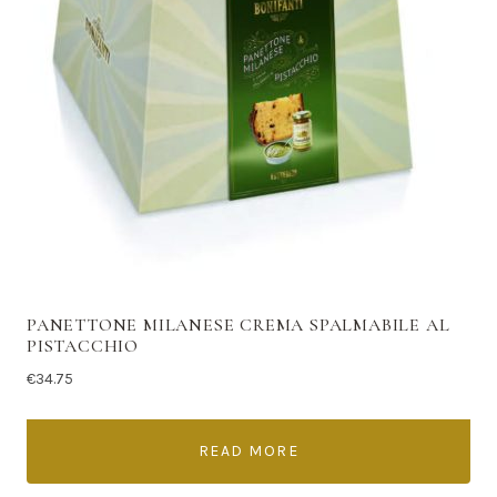
PANETTONE MILANESE CREMA SPALMABILE AL
PISTACCHIO
€
34.75
READ MORE