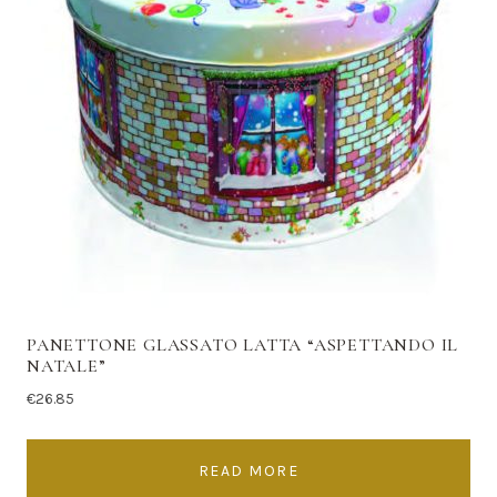
PANETTONE GLASSATO LATTA “ASPETTANDO IL
NATALE”
€
26.85
READ MORE