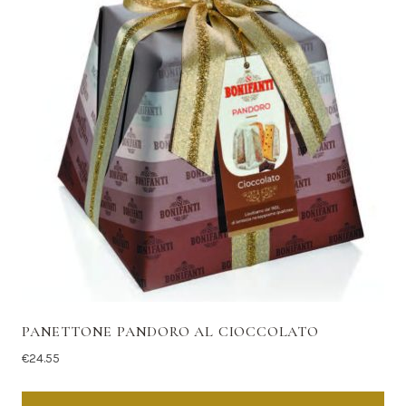
PANETTONE PANDORO AL CIOCCOLATO
€
24.55