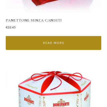
PANETTONE SENZA CANDITI
€
22.45
READ MORE